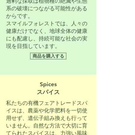
過剰な採取は植物種
の絶滅や生態
系の破壊につながる可能性がある
からです。
スマイルフォレストでは、人々の
健康だけでなく、地球全体の健康
にも配
慮し、持続可能な社会の実
現を目指しています。
商品を購入する
Spices
スパイス
私たちの有機フェアトレードスパ
イスは、農薬や化学肥料を一切使
用せ
ず、遺伝子組み換えも行って
いません。自然な方法で大切に育
て
られたスパイスは、力強い風味