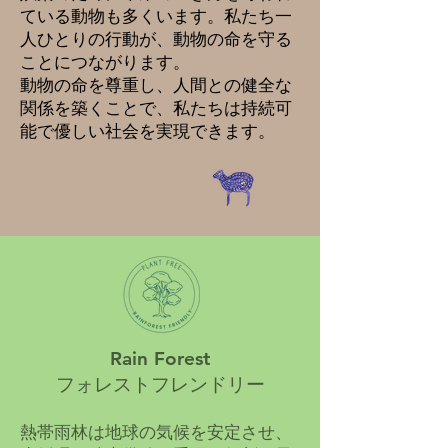
ている動物も多くいます。私たち一
人ひとりの行動が、動物の命を守る
ことにつながります。
動物の命を尊重し、人間との健全な
関係を築くことで、私たちは持続可
能で優しい社会を実現できます。
Rain Forest
フォレストフレンドリー
熱帯雨林は地球の気候を安定させ、