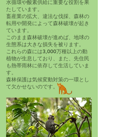
水循環や酸素供給に重要な役割を果
たしています。
畜産業の拡大、違法な伐採、森林の
転用や開発によって森林破壊が起き
ています。
このまま森林破壊が進めば、地球の
生態系は大きな損失を被ります。
これらの森には3,000万種以上の動
植物が生息しており、また、先住民
も熱帯雨林に依存して生活していま
す。
森林保護は気候変動対策の一環とし
て欠かせないのです。