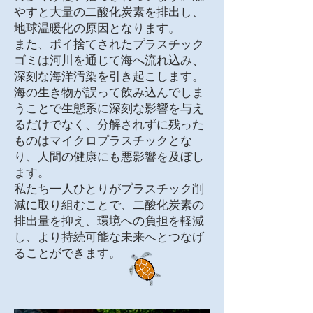
やすと大量の二酸化炭素を排出し、
地球温暖化の原因となります。
また、ポイ捨てされたプラスチック
ゴミは河川を通じて海へ流れ込み、
深刻な海洋汚染を引き起こします。
海の生き物が誤って飲み込んでしま
うことで生態系に深刻な影響を与え
るだけでなく、分解されずに残った
ものはマイクロプラスチックとな
り、人間の健康にも悪影響を及ぼし
ます。
私たち一人ひとりがプラスチック削
減に取り組むことで、二酸化炭素の
排出量を抑え、環境への負担を軽減
し、より持続可能な未来へとつなげ
ることができます。