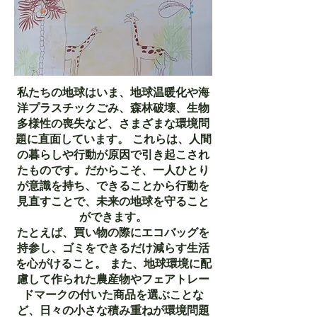
私たちの地球はいま、地球温暖化や海
洋プラスチックごみ、森林破壊、生物
多様性の喪失など、さまざまな環境問
題に直面しています。 これらは、人間
の暮らしや行動が原因で引き起こされ
たものです。だからこそ、一人ひとり
が意識を持ち、できることから行動を
見直すことで、未来の地球を守ること
ができます。
たとえば、買い物の際にエコバッグを
持参し、ゴミをできるだけ減らす生活
を心がけること。 また、地球環境に配
慮して作られた農産物やフェアトレー
ドマークの付いた商品を選ぶことな
ど、日々の小さな積み重ねが環境問題