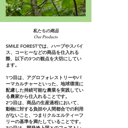
私たちの商品
Our Products
SMILE FORESTでは、ハーブやスパイ
ス、コーヒーなどの商品を仕入れる
際、以下の3つの観点を大切にしてい
ます。
1つ目は、アグロフォレストリーやパ
ーマカルチャーといった、地球環境に
配慮した持続可能な農業を実践してい
る農家から仕入れることです。
2つ目は、商品の生産過程において、
動物に対する負担や人間都合での利用
がないこと、つまりクルエルティーフ
リーの基準を満たしていることです。
3つ目は、開発途上国とのフェアトレ