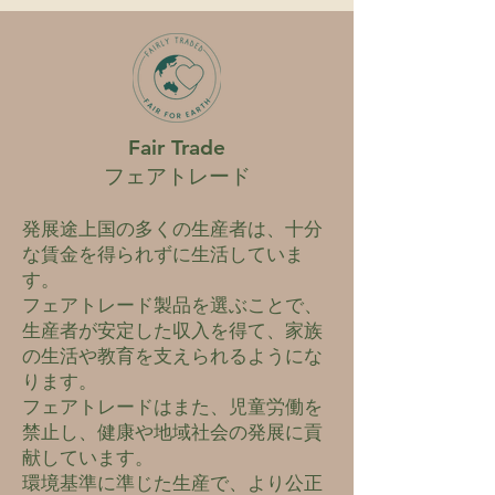
Fair Trade
フェアトレード
発展途上国の多くの生産者は、十分
な賃金を得られずに生活していま
す。
フェアトレード製品を選ぶことで、
生産者が安定した収入を得て、家族
の生活や教育を支えられるようにな
ります。
フェアトレードはまた、児童労働を
禁止し、健康や地域社会の発展に貢
献しています。
環境基準に準じた生産で、より公正