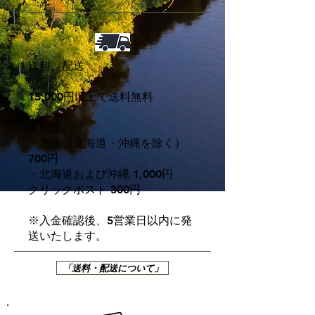
送料、配送
15,000円以上で送料無料
宅配便
・本州（北海道・沖縄を除く）
700円
・北海道および沖縄 1,000円
クリックポスト 300円
※入金確認後、5営業日以内に発
送いたします。
「送料・配送について」