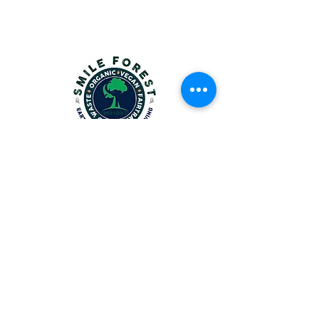
Fair For Earth
-Office-
〒376-0031
株式会社GreenCamp
群馬県桐生市本町 4-90-3
TEL：
027-747-7431
e-mail:
info@smileforest.org
営業時間：10:00～18.00