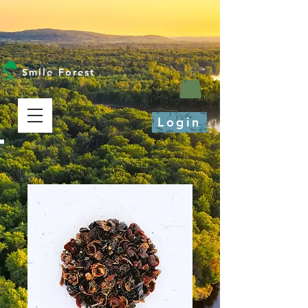
Smile Forest
Login