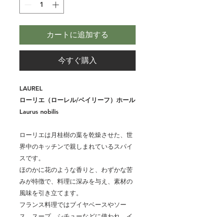
カートに追加する
今すぐ購入
LAUREL
ローリエ（ローレル/ベイリーフ）ホール
Laurus nobilis
ローリエは月桂樹の葉を乾燥させた、世
界中のキッチンで親しまれているスパイ
スです。
ほのかに花のような香りと、わずかな苦
みが特徴で、料理に深みを与え、素材の
風味を引き立てます。
フランス料理ではブイヤベースやソー
ス、スープ、シチューなどに使われ、イ