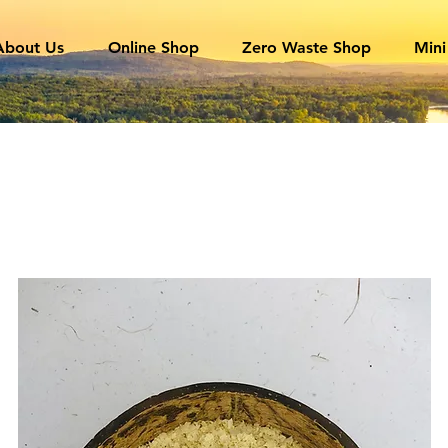
About Us
Online Shop
Zero Waste Shop
Mini