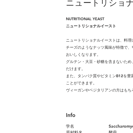
ニュートリショ
NUTRITIONAL YEAST
ニュートリショナルイースト
ニュートリショナルイーストは、料理
チーズのようなナッツ風味が特徴で、
おいしくなります。
グルテン・大豆・砂糖を含まないため
だけます。
また、タンパク質やビタミンB12を
ことができます。
ヴィーガンやベジタリアンの方はもち
Info
学名
Saccharomyces c
原材料名
酵母