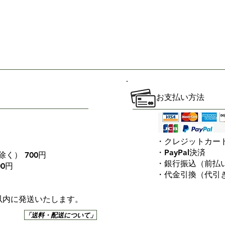
お支払い方法
・クレジットカー
・PayPal決済
く） 700円
・銀行振込（前払
00円
・代金引換（代引
以内に発送いたします。
「送料・配送について」