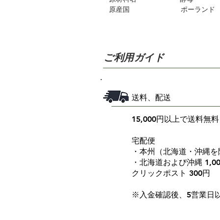
原産国
ポーランド
ご利用ガイド
送料、配送
15,000円以上で送料無料
宅配便
・本州（北海道・沖縄を除
・北海道および沖縄 1,0
クリックポスト 300円
※入金確認後、5営業日