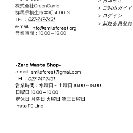
株式会社GreenCamp
> ご利用ガイド
群馬県桐生市本町 4-90-3
> ログイン
027-747-7431
TEL：
> 新規会員登録
e-mail:
info@smileforest.org
営業時間：10:00～18.00
-Zero Waste Shop-
e-mail:
smileforest@gmail.com
TEL：
027-747-7431
営業時間：水曜日～土曜日 10:00～18.00
日曜日 10:00～16.00
定休日 月曜日 火曜日 第三日曜日
Insta FB Line