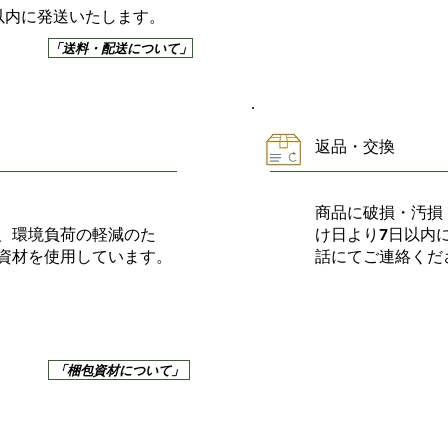
以内に発送いたします。
「送料・配送について」
返品・交換
商品に破損・汚損
、環境負荷の軽減のた
け日より7日以内
資材を使用しています。
話にてご連絡くだ
「梱包資材について」