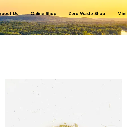
About Us
Online Shop
Zero Waste Shop
Mini