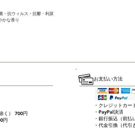
抗ウィルス・抗鬱・利尿
かな香り
お支払い方法
・クレジットカー
・PayPal決済
く） 700円
・銀行振込（前払
00円
・代金引換（代引