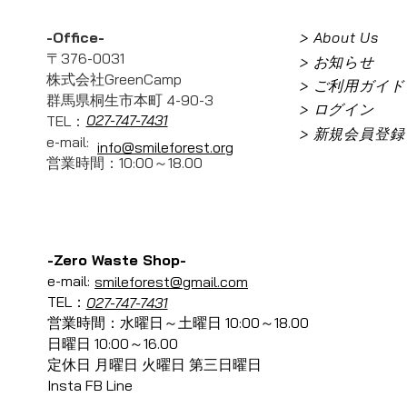
-Office-
> About Us
〒376-0031
> お知らせ
株式会社GreenCamp
> ご利用ガイド
群馬県桐生市本町 4-90-3
> ログイン
027-747-7431
TEL：
> 新規会員登録
e-mail:
info@smileforest.org
営業時間：10:00～18.00
-Zero Waste Shop-
e-mail:
smileforest@gmail.com
TEL：
027-747-7431
営業時間：水曜日～土曜日 10:00～18.00
日曜日 10:00～16.00
定休日 月曜日 火曜日 第三日曜日
Insta FB Line