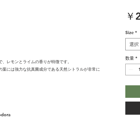
￥2
Size
*
選択
数量
*
で、レモンとライムの香りが特徴です。
の葉には強力な抗真菌成分である天然シトラルが非常に
iodora