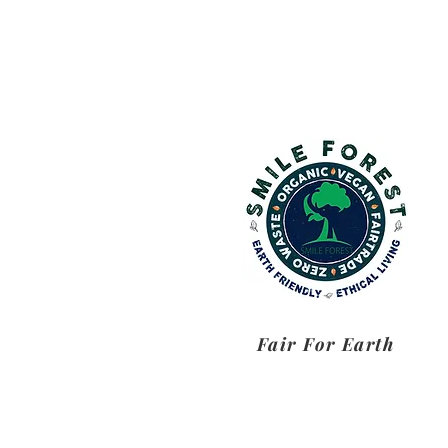
Fair For Earth