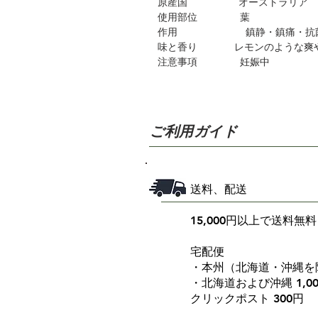
原産国 オーストラリア
使用部位 葉
作用 鎮静・鎮痛・抗菌・
味と香り レモンのような爽や
注意事項 妊娠中
ご利用ガイド
送料、配送
15,000円以上で送料無料
宅配便
・本州（北海道・沖縄を除
・北海道および沖縄 1,0
クリックポスト 300円