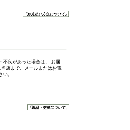
「お支払い方法について」
・不良があった場合は、 お届
に当店まで、メールまたはお電
さい。
「返品・交換について」