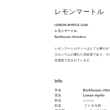
レモンマートル
LEMON MYRTLE LEAF
レモンマートル
Backhousia citriodora
レモンマートルティーはとても爽やか
カルシウムの優れた供給源であり、そ
高濃度で含まれています。
Info
学名 Backhousia citr
英名 Lemon myrtle
和名 -----------
科名 フトモモ科