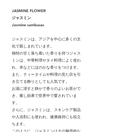
JASMINE FLOWER
ジャスミン
Jasmine sambucas
ジャスミンは、アジアを中心に多くの文
化で親しまれています。
独特の甘く落ち着いた香りを持つジャス
ミンは、中華料理やタイ料理によく使わ
れ、米などにほのかな香りをつけます。
また、ティータイムや料理の見た目を引
き立てる飾りとしても人気です。
お湯に浸すと静かで香りのよいお茶がで
き、癒し効果で世界中で愛されていま
す。
さらに、ジャスミンは、スキンケア製品
や入浴剤にも使われ、健康維持にも役立
ちます。
このように、ジャスミンはその魅惑的な