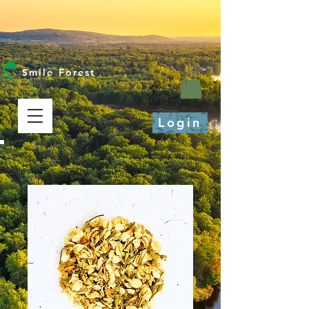
Smile Forest
Login