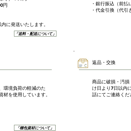
・銀行振込（前払
00円
・代金引換（代引
以内に発送いたします。
「送料・配送について」
返品・交換
商品に破損・汚損
、環境負荷の軽減のた
け日より7日以内
資材を使用しています。
話にてご連絡くだ
「梱包資材について」