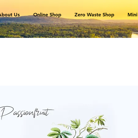
About Us
Online Shop
Zero Waste Shop
Mini