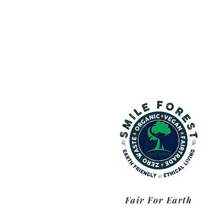
Fair For Earth