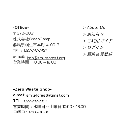
-Office-
> About Us
〒376-0031
> お知らせ
株式会社GreenCamp
> ご利用ガイド
群馬県桐生市本町 4-90-3
> ログイン
027-747-7431
TEL：
> 新規会員登録
e-mail:
info@smileforest.org
営業時間：10:00～18.00
-Zero Waste Shop-
e-mail:
smileforest@gmail.com
TEL：
027-747-7431
営業時間：水曜日～土曜日 10:00～18.00
日曜日 10:00～16.00