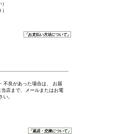
い）
き）
「お支払い方法について」
・不良があった場合は、 お届
に当店まで、メールまたはお電
さい。
「返品・交換について」