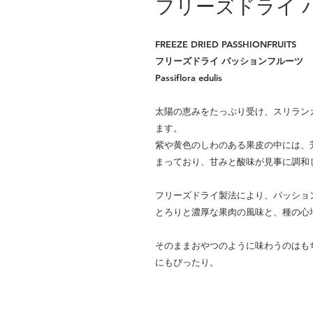
フリーズドライ 
FREEZE DRIED PASSHIONFRUITS
フリーズドライ パッションフルーツ
Passiflora edulis
太陽の恵みをたっぷり受け、スリラン
ます。
紫や黄色のしわのある果皮の中には、
まっており、甘みと酸味が見事に調和
フリーズドライ製法により、パッショ
とろりと濃厚な果肉の風味と、種の心
そのままおやつのように味わうのはも
にもぴったり。