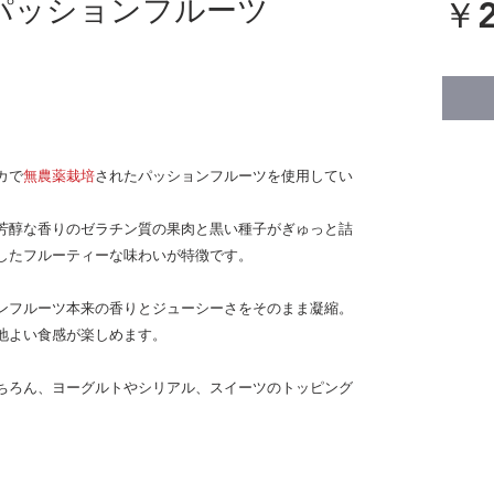
パッションフルーツ
￥2
カで
無農薬栽培
されたパッションフルーツを使用してい
芳醇な香りのゼラチン質の果肉と黒い種子がぎゅっと詰
したフルーティーな味わいが特徴です。
ンフルーツ本来の香りとジューシーさをそのまま凝縮。
地よい食感が楽しめます。
ちろん、ヨーグルトやシリアル、スイーツのトッピング