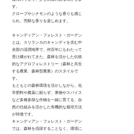
す。
クローブやシナモンのような香りも感じ
られ、芳醇な香りを楽しめます。
キャンディアン・フォレスト・ガーデン
とは、スリランカのキャンディを含む中
央部の湿潤地帯で、何百年にもわたって
受け継がれてきた、森林を活かした伝統
的なアグロフォレストリー（森林と共生
する農業、森林型農業）のスタイルで
す。
もともとの森林環境を活かしながら、化
学肥料や農薬に頼らず、果物やスパイス
など多種多様な作物を一緒に育てる、自
然の仕組みを活かした有機的な栽培方法
が特徴です。
キャンディアン・フォレスト・ガーデン
では、森林を伐採することなく、環境に