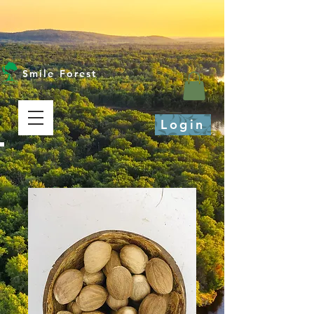
Smile Forest
Login