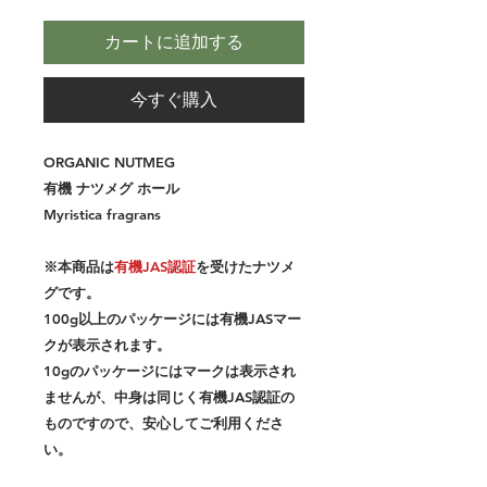
カートに追加する
今すぐ購入
ORGANIC NUTMEG
有機 ナツメグ ホール
Myristica fragrans
※本商品は
有機JAS認証
を受けたナツメ
グです。
100g以上のパッケージには有機JASマー
クが表示されます。
10gのパッケージにはマークは表示され
ませんが、中身は同じく有機JAS認証の
ものですので、安心してご利用くださ
い。