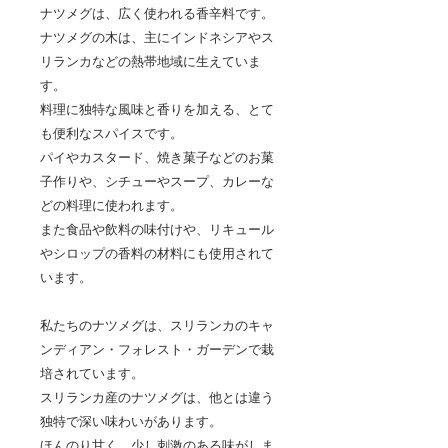
ナツメグは、広く使われる香辛料です。
ナツメグの木は、主にインドネシアやス
リランカなどの熱帯地域に生えていま
す。
料理に独特な風味と香りを加える、とて
も便利なスパイスです。
パイやカスタード、焼き菓子などのお菓
子作りや、シチューやスープ、カレーな
どの料理に使われます。
また食品や飲料の味付けや、リキュール
やシロップの香料の材料にも使用されて
います。
私たちのナツメグは、スリランカのキャ
ンディアン・フォレスト・ガーデンで栽
培されています。
スリランカ産のナツメグは、他とは違う
独特で深い味わいがあります。
ほんのり甘く、少し刺激のある味がしま