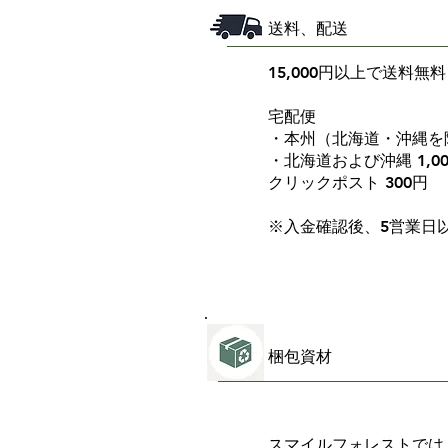
送料、配送
15,000円以上で送料無料
宅配便
・本州（北海道・沖縄を除
・北海道および沖縄 1,0
クリックポスト 300円
※入金確認後、5営業日
梱包資材
スマイルフォレストでは