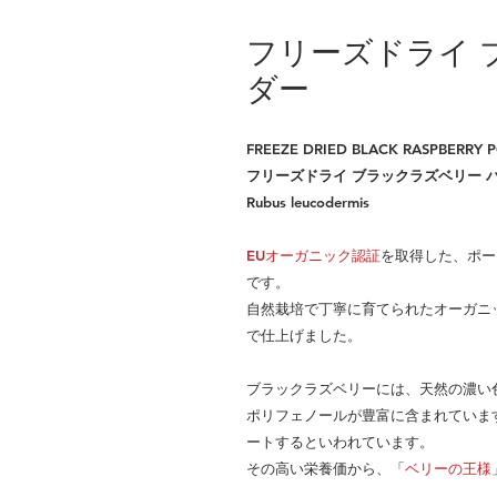
フリーズドライ 
ダー
FREEZE DRIED BLACK RASPBERRY
フリーズドライ ブラックラズベリー 
Rubus leucodermis
EUオーガニック認証
を取得した、ポー
です。
自然栽培で丁寧に育てられたオーガニ
で仕上げました。
ブラックラズベリーには、天然の濃い
ポリフェノールが豊富に含まれていま
ートするといわれています。
その高い栄養価から、「
ベリーの王様