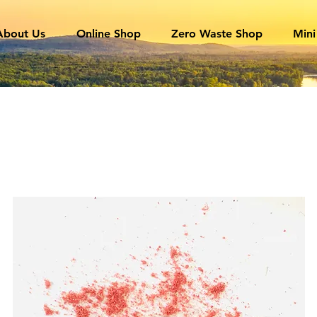
About Us
Online Shop
Zero Waste Shop
Mini