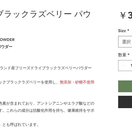
ブラックラズベリー パウ
￥3
Size
*
 POWDER
選択
パウダー
数量
*
ランド産フリーズドライブラックラズベリーパウダー
ックブラックラズベリーを使用し、
無添加・砂糖不使用
色素が含まれており、アントシアニンやエラグ酸などの
す。これらの成分は抗酸化作用を持ち、健康維持をサポ
」とも呼ばれています。