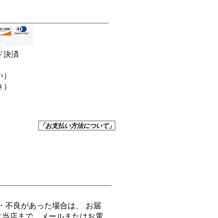
ド決済
い）
き）
「お支払い方法について」
・不良があった場合は、 お届
に当店まで、メールまたはお電