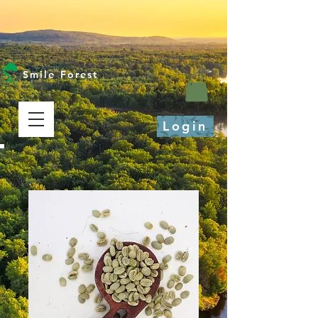
Smile Forest
Login