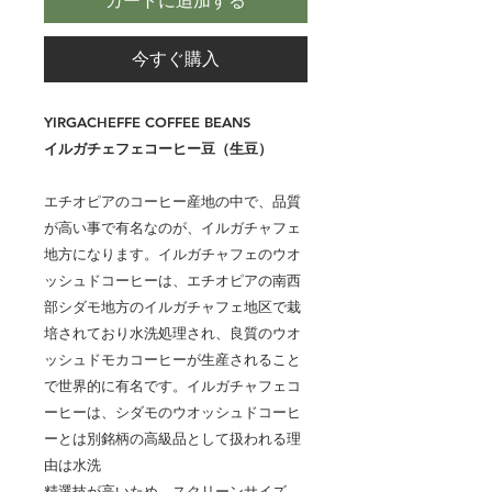
カートに追加する
今すぐ購入
YIRGACHEFFE COFFEE BEANS
イルガチェフェコーヒー豆（生豆）
エチオピアのコーヒー産地の中で、品質
が高い事で有名なのが、イルガチャフェ
地方になります。イルガチャフェのウオ
ッシュドコーヒーは、エチオピアの南西
部シダモ地方のイルガチャフェ地区で栽
培されており水洗処理され、良質のウオ
ッシュドモカコーヒーが生産されること
で世界的に有名です。イルガチャフェコ
ーヒーは、シダモのウオッシュドコーヒ
ーとは別銘柄の高級品として扱われる理
由は水洗
精選技が高いため、スクリーンサイズ、