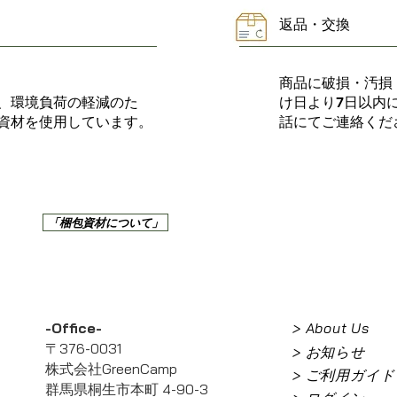
返品・交換
商品に破損・汚損
、環境負荷の軽減のた
け日より7日以内
資材を使用しています。
話にてご連絡くだ
「梱包資材について」
-Office-
> About Us
〒376-0031
> お知らせ
株式会社GreenCamp
> ご利用ガイド
群馬県桐生市本町 4-90-3