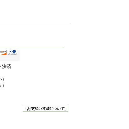
ド決済
い）
き）
「お支払い方法について」