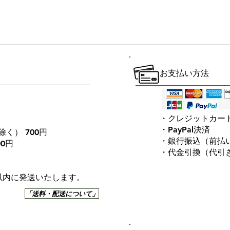
お支払い方法
・クレジットカー
・PayPal決済
く） 700円
・銀行振込（前払
00円
・代金引換（代引
以内に発送いたします。
「送料・配送について」