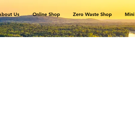
About Us
Online Shop
Zero Waste Shop
Mini